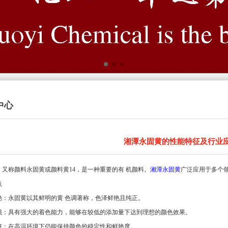
中心
湘潭永固黄的性能特征及行业
，又称颜料永固黄或颜料黄14，是一种重要的有 机颜料。
湘潭永固黄
广泛应用于多个
点
艳：永固黄以其鲜明的黄 色调著称，色泽鲜艳且纯正。
强：具有强大的着色能力，能够在较低的添加量下达到理想的颜色效果。
好：在高温环境下仍能保持颜色的稳定性和鲜艳度。