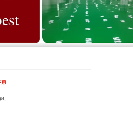
应用
领域。