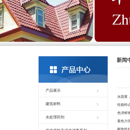
新闻
产品展示
永固黄
建筑材料
性能特
色泽鲜
水处理药剂
着色力
耐热性